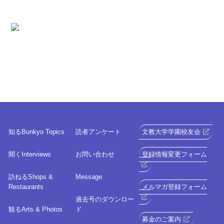
知る
Bunkyo Topics
読者アンケート
文教大学学園校友会
聞く
Interviews
お問い合わせ
登録情報変更フォーム
訪ねる
Shops &
Message
Restaurants
メルマガ登録フォーム
過去号のダウンロー
観る
Arts & Photos
ド
募金のご案内