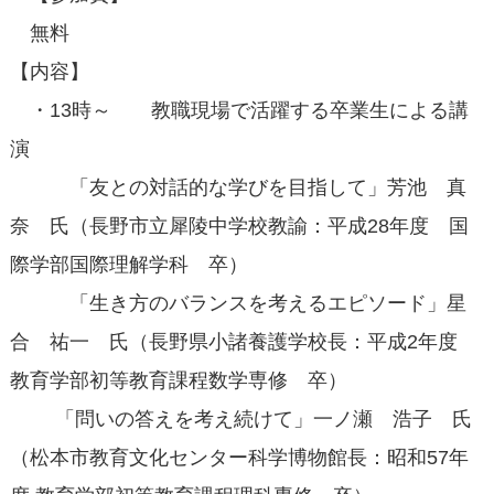
無料
【内容】
・13時～ 教職現場で活躍する卒業生による講
演
「友との対話的な学びを目指して」芳池 真
奈 氏（長野市立犀陵中学校教諭：平成28年度 国
際学部国際理解学科 卒）
「生き方のバランスを考えるエピソード」星
合 祐一 氏（長野県小諸養護学校長：平成2年度
教育学部初等教育課程数学専修 卒）
「問いの答えを考え続けて」一ノ瀬 浩子 氏
（松本市教育文化センター科学博物館長：昭和57年