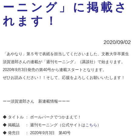
ーニング」に掲載さ
れます！
2020/09/02
「あやなり」第５号で表紙を担当してくださいました、文教大学卒業生
須賀達郎さんの連載が
「週刊モーニング」（講談社）で始まります。
2020年9月3日発売の第40号から連載スタートとなります。
ぜひお読みください！！そして、
応援をよろしくお願いいたします！
ーー須賀達郎さん 新連載情報ーーー
◆ タイトル ： ボールパークでつかまえて！
◆ 掲載誌 ： 週刊モーニング（公式サイトは
こちら
）
◆ 発売日 ： 2020年9月3日 第40号