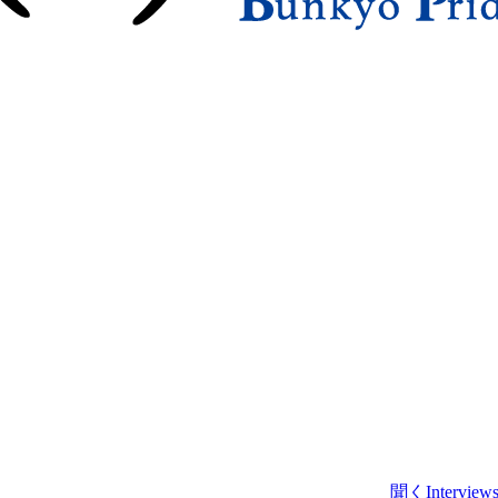
聞く
Interview