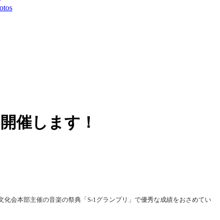
otos
を開催します！
化会本部主催の音楽の祭典「S-1グランプリ」で優秀な成績をおさめてい