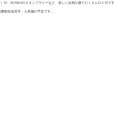
）や、BUNKOのスタンプラリーなど、楽しい企画が盛りだくさんの１日で
図書館自由見学」も実施の予定です。