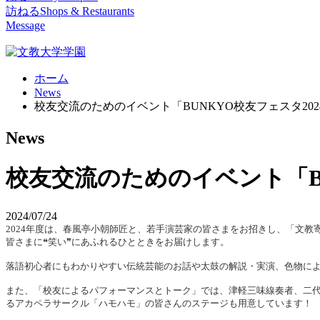
訪ねる
Shops & Restaurants
Message
ホーム
News
校友交流のためのイベント「BUNKYO校友フェスタ20
News
校友交流のためのイベント「BU
2024/07/24
2024年度は、春風亭小朝師匠と、若手演芸家の皆さまをお招きし、「文教
皆さまに❝笑い❞にあふれるひとときをお届けします。
落語初心者にもわかりやすい伝統芸能のお話や太鼓の解説・実演、色物によ
また、「校友によるパフォーマンスとトーク」では、津軽三味線奏者、二代
るアカペラサークル「ハモハモ」の皆さんのステージも用意しています！